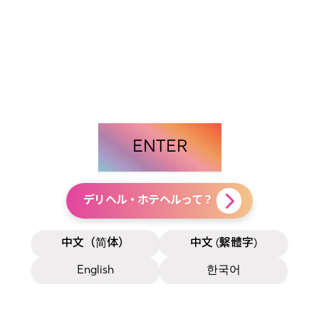
ENTER
デリヘル・ホテヘルって？
中文（简体）
中文 (繫體字)
English
한국어