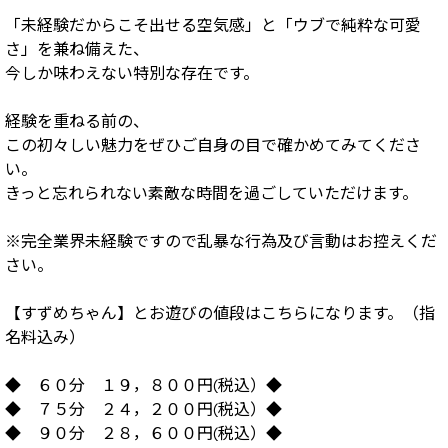
「未経験だからこそ出せる空気感」と「ウブで純粋な可愛
さ」を兼ね備えた、
今しか味わえない特別な存在です。
経験を重ねる前の、
この初々しい魅力をぜひご自身の目で確かめてみてくださ
い。
きっと忘れられない素敵な時間を過ごしていただけます。
※完全業界未経験ですので乱暴な行為及び言動はお控えくだ
さい。
【すずめちゃん】とお遊びの値段はこちらになります。（指
名料込み）
◆ ６０分 １９，８００円(税込）◆
◆ ７５分 ２４，２００円(税込）◆
◆ ９０分 ２８，６００円(税込）◆