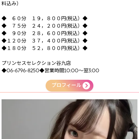
料込み）
◆ ６０分 １９，８００円(税込）◆
◆ ７５分 ２４，２００円(税込）◆
◆ ９０分 ２８，６００円(税込）◆
◆１２０分 ３７，４００円(税込）◆
◆１８０分 ５２，８００円(税込）◆
プリンセスセレクション谷九店
◆06-6796-8250◆営業時間10:00～翌3:00
プロフィール