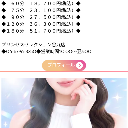
◆ ６０分 １８，７００円(税込）◆
◆ ７５分 ２３，１００円(税込）◆
◆ ９０分 ２７，５００円(税込）◆
◆１２０分 ３６，３００円(税込）◆
◆１８０分 ５１，７００円(税込）◆
プリンセスセレクション谷九店
◆06-6796-8250◆営業時間10:00～翌3:00
プロフィール