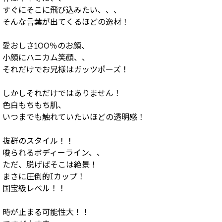
すぐにそこに飛び込みたい、、、
そんな言葉が出てくるほどの逸材！
愛おしさ100％のお顔、
小顔にハニカム笑顔、、
それだけでお兄様はガッツポーズ！
しかしそれだけではありません！
色白もちもち肌、
いつまでも触れていたいほどの透明感！
抜群のスタイル！！
唆られるボディーライン、、
ただ、脱げばそこは絶景！
まさに圧倒的Iカップ！
国宝級レベル！！
時が止まる可能性大！！