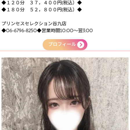
◆１２０分 ３７，４００円(税込）◆
◆１８０分 ５２，８００円(税込）◆
プリンセスセレクション谷九店
◆06-6796-8250◆営業時間10:00～翌3:00
プロフィール