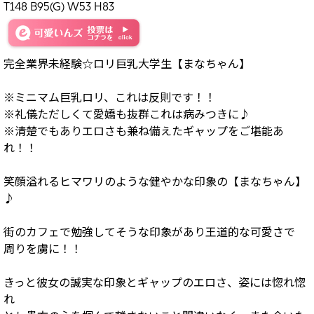
T148 B95(G) W53 H83
完全業界未経験☆ロリ巨乳大学生【まなちゃん】
※ミニマム巨乳ロリ、これは反則です！！
※礼儀ただしくて愛嬌も抜群これは病みつきに♪
※清楚でもありエロさも兼ね備えたギャップをご堪能あ
れ！！
笑顔溢れるヒマワリのような健やかな印象の【まなちゃん】
♪
街のカフェで勉強してそうな印象があり王道的な可愛さで
周りを虜に！！
きっと彼女の誠実な印象とギャップのエロさ、姿には惚れ惚
れ