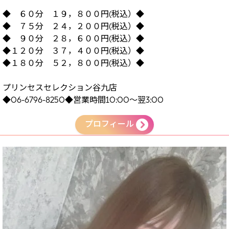
◆ ６０分 １９，８００円(税込）◆
◆ ７５分 ２４，２００円(税込）◆
◆ ９０分 ２８，６００円(税込）◆
◆１２０分 ３７，４００円(税込）◆
◆１８０分 ５２，８００円(税込）◆
プリンセスセレクション谷九店
◆06-6796-8250◆営業時間10:00～翌3:00
プロフィール