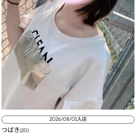
2026/08/01入店
つばき
(20)