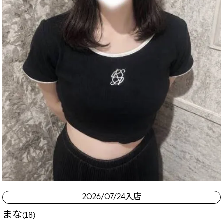
2026/07/24入店
まな
(18)