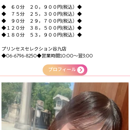
◆ ６０分 ２０，９００円(税込）◆
◆ ７５分 ２５，３００円(税込）◆
◆ ９０分 ２９，７００円(税込）◆
◆１２０分 ３８，５００円(税込）◆
◆１８０分 ５３，９００円(税込）◆
プリンセスセレクション谷九店
◆06-6796-8250◆営業時間10:00～翌3:00
プロフィール