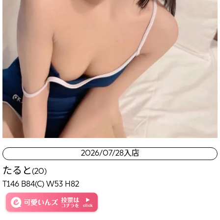
2026/07/28入店
たると
(20)
T146 B84(C) W53 H82