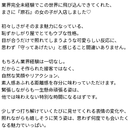
業界完全未経験でこの世界に飛び込んできてくれた、
まさに『原石』の女の子が入店しました♡
初々しさがそのまま魅力になっている、
恥ずかしがり屋でとてもウブな性格。
目が合うだけで照れてしまうような可愛らしい反応に、
思わず「守ってあげたい」と感じること間違いありません。
もちろん業界経験は一切なし。
だからこそ作られた接客ではなく、
自然な笑顔やリアクション、
素人感あふれる距離感を存分に味わっていただけます。
緊張しながらも一生懸命頑張る姿は、
他では味わえない特別な時間になるはずです。
少しずつ打ち解けていくたびに見せてくれる表情の変化や、
照れながらも嬉しそうに笑う姿は、思わず何度でも会いたく
なる魅力でいっぱい。