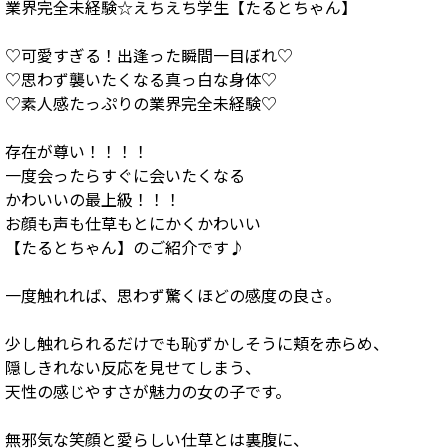
業界完全未経験☆えちえち学生【たるとちゃん】
♡可愛すぎる！出逢った瞬間一目ぼれ♡
♡思わず襲いたくなる真っ白な身体♡
♡素人感たっぷりの業界完全未経験♡
存在が尊い！！！！
一度会ったらすぐに会いたくなる
かわいいの最上級！！！
お顔も声も仕草もとにかくかわいい
【たるとちゃん】のご紹介です♪
一度触れれば、思わず驚くほどの感度の良さ。
少し触れられるだけでも恥ずかしそうに頬を赤らめ、
隠しきれない反応を見せてしまう、
天性の感じやすさが魅力の女の子です。
無邪気な笑顔と愛らしい仕草とは裏腹に、