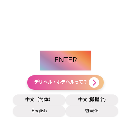
ENTER
デリヘル・ホテヘルって？
中文（简体）
中文 (繫體字)
English
한국어