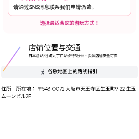
请通过SNS消息联系我们申请派遣。
选择最适合您的游玩方式！
店铺位置与交通
日本桥站/谷町九丁目站步行5分钟・实体店铺安全可靠
谷歌地图上的路线指引
住所 所在地： 〒543-0071 大阪市天王寺区生玉町9-22 生玉
ムーンビル2F