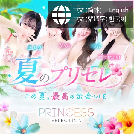
中文 (简体)
English
中文 (繫體字)
한국어