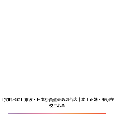
【实时出勤】难波・日本桥颜值最高风俗店｜本土正妹・兼职在
校生名单